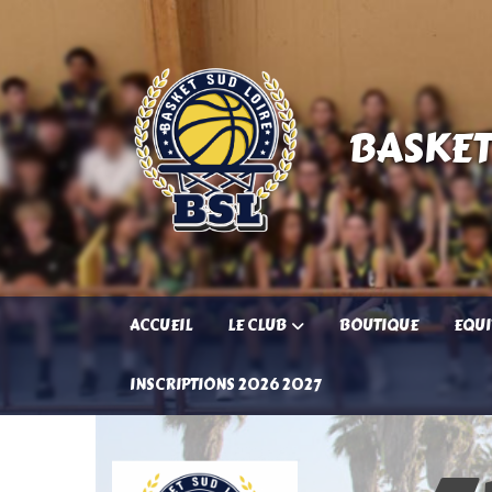
Panneau de gestion des cookies
BASKET
ACCUEIL
LE CLUB
BOUTIQUE
EQUI
INSCRIPTIONS 2026 2027