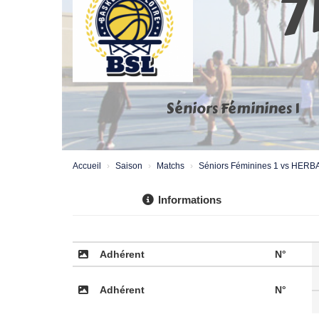
7
Séniors Féminines 1
Accueil
Saison
Matchs
Séniors Féminines 1 vs HER
Informations
Adhérent
N°
Adhérent
N°