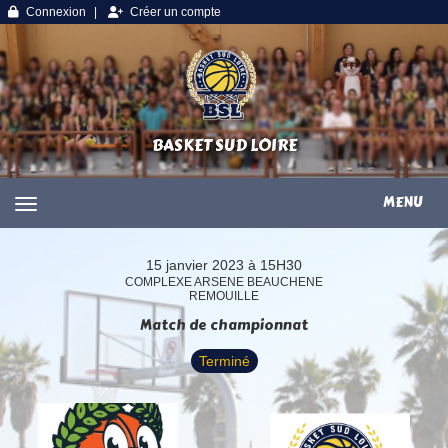
Panneau de gestion des cookies
Connexion
Créer un compte
BASKET SUD LOIRE
MENU
15 janvier 2023 à 15H30
COMPLEXE ARSENE BEAUCHENE
REMOUILLE
Match de championnat
Terminé