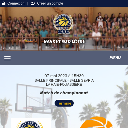
Panneau de gestion des cookies
Connexion
Créer un compte
BASKET SUD LOIRE
MENU
07 mai 2023 à 15H30
SALLE PRINCIPALE - SALLE SEVRIA
LA HAIE-FOUASSIÈRE
Match de championnat
Terminé