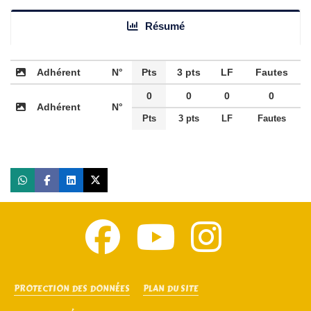
Résumé
Adhérent
N°
Pts
3 pts
LF
Fautes
0
0
0
0
Adhérent
N°
Pts
3 pts
LF
Fautes
PROTECTION DES DONNÉES
PLAN DU SITE