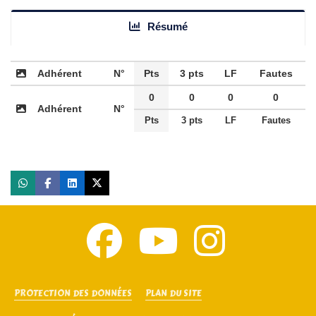
Résumé
Adhérent
N°
Pts
3 pts
LF
Fautes
0
0
0
0
Adhérent
N°
Pts
3 pts
LF
Fautes
PROTECTION DES DONNÉES
PLAN DU SITE