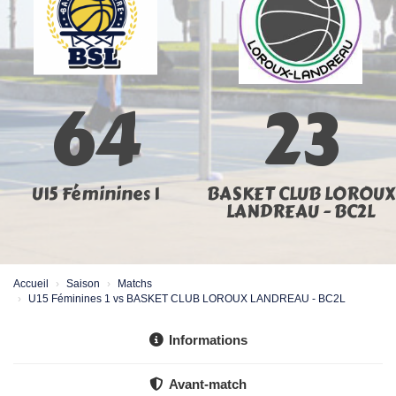
64
23
U15 Féminines 1
BASKET CLUB LOROUX
LANDREAU - BC2L
Accueil
Saison
Matchs
U15 Féminines 1 vs BASKET CLUB LOROUX LANDREAU - BC2L
Informations
Avant-match