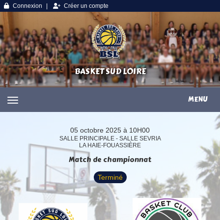
Panneau de gestion des cookies
Connexion
Créer un compte
BASKET SUD LOIRE
MENU
05 octobre 2025 à 10H00
SALLE PRINCIPALE - SALLE SEVRIA
LA HAIE-FOUASSIÈRE
Match de championnat
Terminé