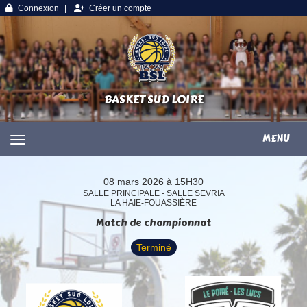
Panneau de gestion des cookies
Connexion
Créer un compte
BASKET SUD LOIRE
MENU
08 mars 2026 à 15H30
SALLE PRINCIPALE - SALLE SEVRIA
LA HAIE-FOUASSIÈRE
Match de championnat
Terminé