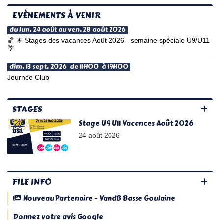
EVÈNEMENTS À VENIR
du lun. 24 août au ven. 28 août 2026
🏀 ☀ Stages des vacances Août 2026 - semaine spéciale U9/U11
🌴
dim. 13 sept. 2026 de 11H00 à 19H00
Journée Club
STAGES
Stage U9 U11 Vacances Août 2026
24 août 2026
FILE INFO
Nouveau Partenaire - VandB Basse Goulaine
Donnez votre avis Google