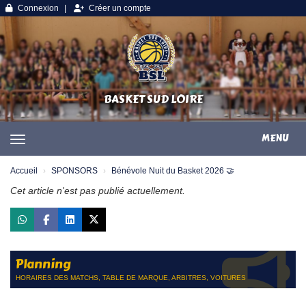
Panneau de gestion des cookies
Connexion
Créer un compte
BASKET SUD LOIRE
MENU
Accueil
SPONSORS
Bénévole Nuit du Basket 2026 🤝
Cet article n'est pas publié actuellement.
Planning
HORAIRES DES MATCHS, TABLE DE MARQUE, ARBITRES, VOITURES