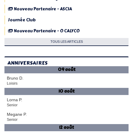
Nouveau Partenaire - ASCIA
Journée Club
Nouveau Partenaire - O CALYCO
TOUS LES ARTICLES
ANNIVERSAIRES
09 août
Bruno D.
Loisirs
10 août
Lorna P.
Senior
Megane P.
Senior
12 août